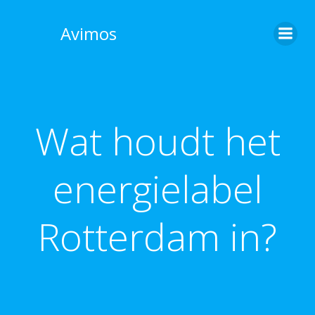
Skip
to
Avimos
content
Wat houdt het
energielabel
Rotterdam in?