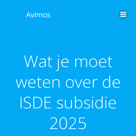
Skip
to
Avimos
content
Wat je moet
weten over de
ISDE subsidie
2025