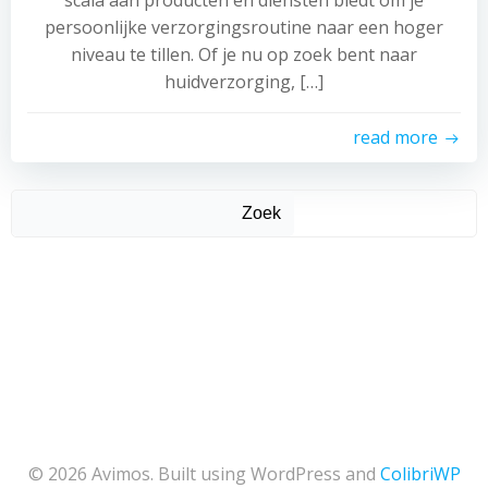
scala aan producten en diensten biedt om je
persoonlijke verzorgingsroutine naar een hoger
niveau te tillen. Of je nu op zoek bent naar
huidverzorging, […]
read more
Zoek
© 2026 Avimos. Built using WordPress and
ColibriWP