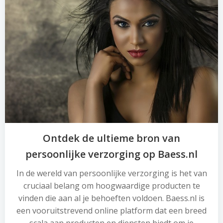
Ontdek de ultieme bron van
persoonlijke verzorging op Baess.nl
In de wereld van persoonlijke verzorging is het van
cruciaal belang om hoogwaardige producten te
vinden die aan al je behoeften voldoen. Baess.nl is
een vooruitstrevend online platform dat een breed