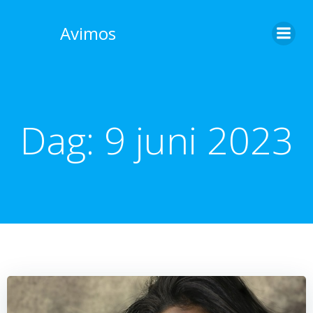
Skip
to
Avimos
content
Dag:
9 juni 2023