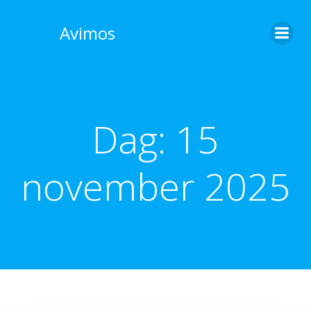
Skip
to
Avimos
content
Dag:
15
november 2025