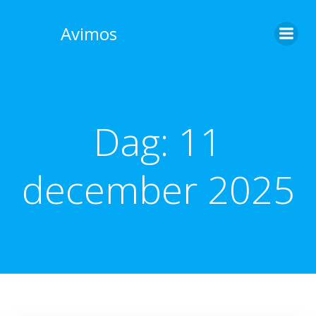
Skip
to
Avimos
content
Dag:
11
december 2025