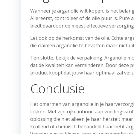
Wanneer je arganolie wilt kopen, is het belan
Allereerst, controleer of de olie puur is. Pu
biedt daardoor de meest effectieve verzorging 
Let ook op de herkomst van de olie. Echte ar
die claimen arganolie te bevatten maar niet ui
Ten slotte, bekijk de verpakking. Arganolie mo
dat de kwaliteit kan verminderen. Door deze pu
product koopt dat jouw haar optimaal zal ver
Conclusie
Het omarmen van arganolie in je haarverzorg
lokken. Met zijn rijke inhoud aan voedingssto
oplossing die niet alleen je haar herstelt maa
krullend of chemisch behandeld haar hebt arg