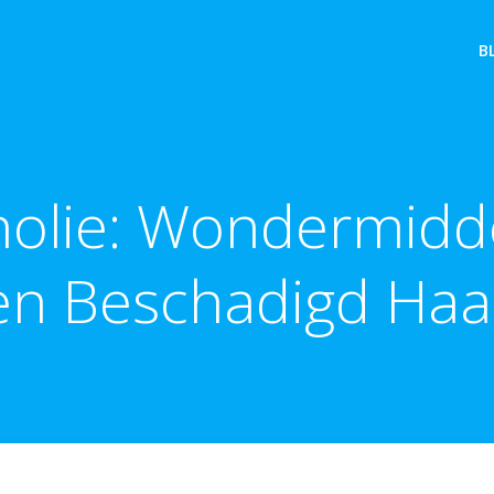
B
olie: Wondermidd
en Beschadigd Haa