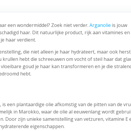
naar een wondermiddel? Zoek niet verder.
Arganolie
is jouw
hadigd haar. Dit natuurlijke product, rijk aan vitamines en
je haar verdient.
nstelling, die niet alleen je haar hydrateert, maar ook herst
u krullen hebt die schreeuwen om vocht of steil haar dat gla
t vloeibare goud je haar kan transformeren en je die stralen
gedroomd hebt.
, is een plantaardige olie afkomstig van de pitten van de vru
elijk in Marokko, waar de olie al eeuwenlang wordt gebrui
en. Door zijn unieke samenstelling van vetzuren, vitamine E 
n hydraterende eigenschappen.