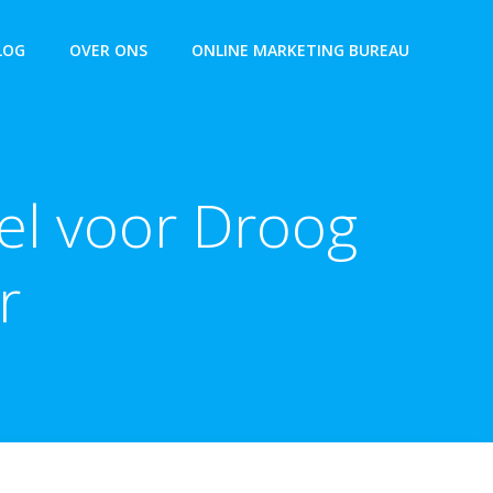
LOG
OVER ONS
ONLINE MARKETING BUREAU
el voor Droog
r