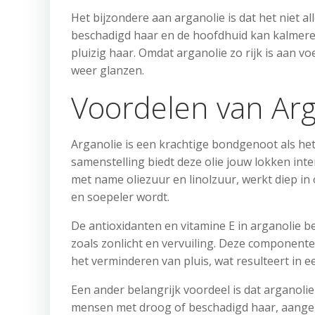
Het bijzondere aan arganolie is dat het niet al
beschadigd haar en de hoofdhuid kan kalmeren. 
pluizig haar. Omdat arganolie zo rijk is aan vo
weer glanzen.
Voordelen van Arg
Arganolie is een krachtige bondgenoot als het
samenstelling biedt deze olie jouw lokken int
met name oliezuur en linolzuur, werkt diep in
en soepeler wordt.
De antioxidanten en vitamine E in arganolie 
zoals zonlicht en vervuiling. Deze componente
het verminderen van pluis, wat resulteert in 
Een ander belangrijk voordeel is dat arganolie
mensen met droog of beschadigd haar, aangez