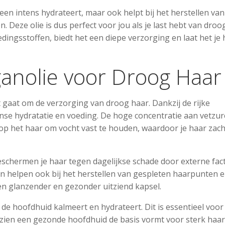
leen intens hydrateert, maar ook helpt bij het herstellen van
Deze olie is dus perfect voor jou als je last hebt van droo
edingsstoffen, biedt het een diepe verzorging en laat het je
anolie voor Droog Haar
 gaat om de verzorging van droog haar. Dankzij de rijke
ense hydratatie en voeding. De hoge concentratie aan vetzur
 op het haar om vocht vast te houden, waardoor je haar zac
beschermen je haar tegen dagelijkse schade door externe fac
n helpen ook bij het herstellen van gespleten haarpunten e
een glanzender en gezonder uitziend kapsel.
 de hoofdhuid kalmeert en hydrateert. Dit is essentieel voor
ien een gezonde hoofdhuid de basis vormt voor sterk haar