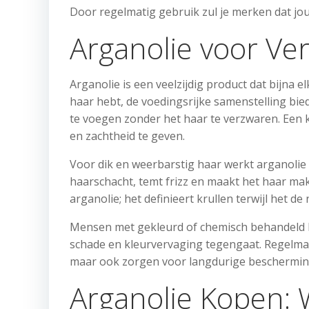
Door regelmatig gebruik zul je merken dat jou
Arganolie voor Ve
Arganolie is een veelzijdig product dat bijna el
haar hebt, de voedingsrijke samenstelling bied
te voegen zonder het haar te verzwaren. Een 
en zachtheid te geven.
Voor dik en weerbarstig haar werkt arganolie a
haarschacht, temt frizz en maakt het haar mak
arganolie; het definieert krullen terwijl het d
Mensen met gekleurd of chemisch behandeld ha
schade en kleurvervaging tegengaat. Regelmati
maar ook zorgen voor langdurige beschermin
Arganolie Kopen: 