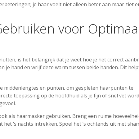
rbeteringen; je haar voelt niet alleen beter aan maar ziet e
Gebruiken voor Optimaa
utten, is het belangrijk dat je weet hoe je het correct aanb
n je hand en wrijf deze warm tussen beide handen. Dit helpt
 de middenlengtes en punten, om gespleten haarpunten te
recte toepassing op de hoofdhuid als je fijn of snel vet wor
gevoel.
ook als haarmasker gebruiken. Breng een ruime hoeveelheid
 het ’s nachts intrekken. Spoel het ’s ochtends uit met sh