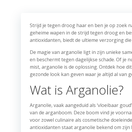
Strijd je tegen droog haar en ben je op zoek 
geheime wapen in de strijd tegen droog en besc
antioxidanten, biedt de ultieme verzorging die 
De magie van arganolie ligt in zijn unieke same
en beschermt tegen dagelijkse schade. Of je n
mist, arganolie is de oplossing. Ontdek hoe di
gezonde look kan geven waar je altijd al van 
Wat is Arganolie?
Arganolie, vaak aangeduid als ‘vloeibaar goud’
van de arganboom. Deze boom vind je voornam
voor zowel culinaire als cosmetische doeleind
antioxidanten staat arganolie bekend om zij