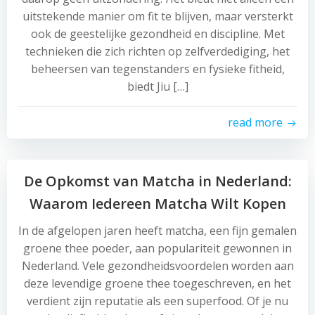
uitstekende manier om fit te blijven, maar versterkt
ook de geestelijke gezondheid en discipline. Met
technieken die zich richten op zelfverdediging, het
beheersen van tegenstanders en fysieke fitheid,
biedt Jiu […]
read more
De Opkomst van Matcha in Nederland:
Waarom Iedereen Matcha Wilt Kopen
In de afgelopen jaren heeft matcha, een fijn gemalen
groene thee poeder, aan populariteit gewonnen in
Nederland. Vele gezondheidsvoordelen worden aan
deze levendige groene thee toegeschreven, en het
verdient zijn reputatie als een superfood. Of je nu